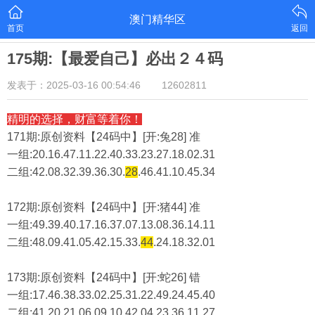
澳门精华区
首页
返回
175期:【最爱自己】必出２４码
发表于：2025-03-16 00:54:46
12602811
精明的选择，财富等着你！
171期:原创资料【24码中】[开:兔28] 准
一组:20.16.47.11.22.40.33.23.27.18.02.31
二组:
42.08.32.39.36.30.
28
.46.41.10.45.34
172期:原创资料【24码中】[开:猪44] 准
一组:49.39.40.17.16.37.07.13.08.36.14.11
二组:
48.09.41.05.42.15.33.
44
.24.18.32.01
173期:原创资料【24码中】[开:蛇26] 错
一组:17.46.38.33.02.25.31.22.49.24.45.40
二组:
41.20.21.06.09.10.42.04.23.36.11.27