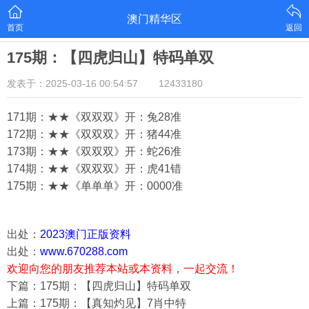
澳门精华区
首页
返回
175期：【四虎归山】特码单双
发表于：2025-03-16 00:54:57
12433180
171期：★★《双双双》开：兔28
准
172期：★★《双双双》开：猪44
准
173期：★★《双双双》开：蛇26
准
174期：★★《双双双》开：虎41错
175期：★★《单单单》开：000
0准
出处：
2023澳门正版资料
出处：
www.670288.com
欢迎向您的朋友推荐本站或本资料，一起交流！
下篇：175期：【四虎归山】特码单双
上篇：175期：【真知灼见】7肖中特