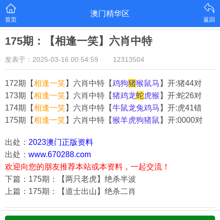
澳门精华区
首页
返回
175期：【相逢一笑】六肖中特
发表于：2025-03-16 00:54:59
12313504
172期【
相逢一笑
】六肖中特【
鸡狗
猪
猴鼠马
】开:猪44对
173期【
相逢一笑
】六肖中特【
猪鸡龙
蛇
虎猴
】开:蛇26对
174期【
相逢一笑
】六肖中特【
牛鼠龙兔鸡马
】开:虎41错
175期【
相逢一笑
】六肖中特【
猴羊虎狗猪鼠
】开:0000对
出处：
2023澳门正版资料
出处：
www.670288.com
欢迎向您的朋友推荐本站或本资料，一起交流！
下篇：175期：【两只老虎】绝杀半波
上篇：175期：【道士出山】绝杀二肖