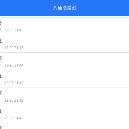
八仙指路图
图
m
12-30 21:43
图
m
12-29 21:42
图
m
12-28 21:44
图
m
12-27 21:43
图
m
12-26 21:42
图
m
12-25 21:42
图