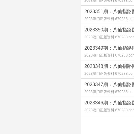
2023澳门正版资料 670288.co
2023351期：八仙指路
2023澳门正版资料 670288.co
2023350期：八仙指路
2023澳门正版资料 670288.co
2023349期：八仙指路
2023澳门正版资料 670288.co
2023348期：八仙指路
2023澳门正版资料 670288.co
2023347期：八仙指路
2023澳门正版资料 670288.co
2023346期：八仙指路
2023澳门正版资料 670288.co