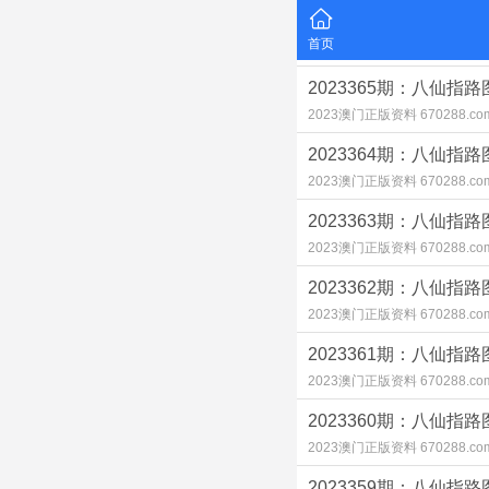
首页
2023365期：八仙指路
2023澳门正版资料 670288.co
2023364期：八仙指路
2023澳门正版资料 670288.co
2023363期：八仙指路
2023澳门正版资料 670288.co
2023362期：八仙指路
2023澳门正版资料 670288.co
2023361期：八仙指路
2023澳门正版资料 670288.co
2023360期：八仙指路
2023澳门正版资料 670288.co
2023359期：八仙指路