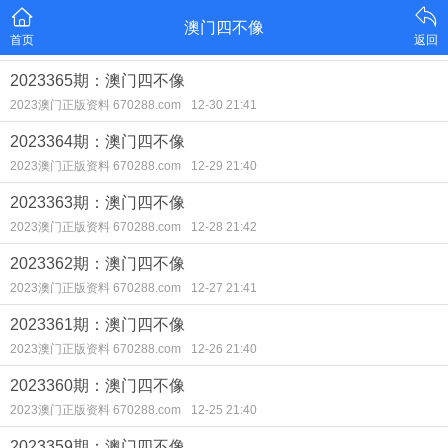
澳门四不像
首页
返回
2023365期：澳门四不像
2023澳门正版资料 670288.com
12-30 21:41
2023364期：澳门四不像
2023澳门正版资料 670288.com
12-29 21:40
2023363期：澳门四不像
2023澳门正版资料 670288.com
12-28 21:42
2023362期：澳门四不像
2023澳门正版资料 670288.com
12-27 21:41
2023361期：澳门四不像
2023澳门正版资料 670288.com
12-26 21:40
2023360期：澳门四不像
2023澳门正版资料 670288.com
12-25 21:40
2023359期：澳门四不像